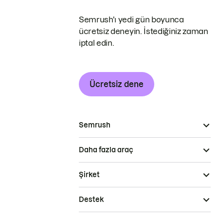
Semrush'ı yedi gün boyunca
ücretsiz deneyin. İstediğiniz zaman
iptal edin.
Ücretsiz dene
Semrush
Daha fazla araç
Şirket
Destek