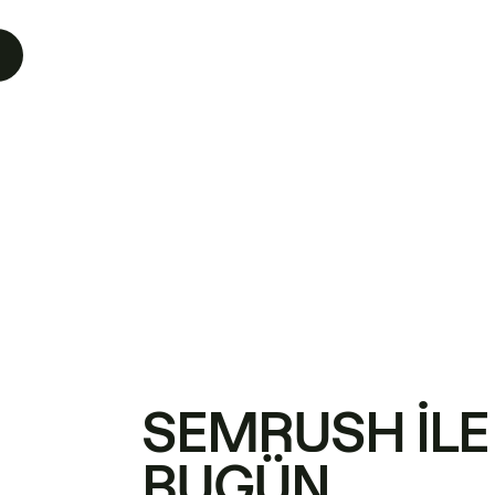
SEMRUSH ILE
BUGÜN