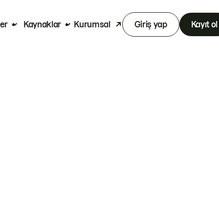
er
Kaynaklar
Kurumsal
Giriş yap
Kayıt ol