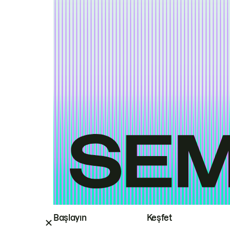
Başlayın
Keşfet