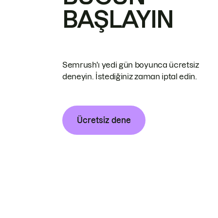
BAŞLAYIN
Semrush'ı yedi gün boyunca ücretsiz
deneyin. İstediğiniz zaman iptal edin.
Ücretsiz dene