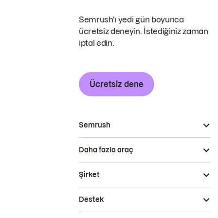
Semrush'ı yedi gün boyunca
ücretsiz deneyin. İstediğiniz zaman
iptal edin.
Ücretsiz dene
Semrush
Daha fazla araç
Şirket
Destek