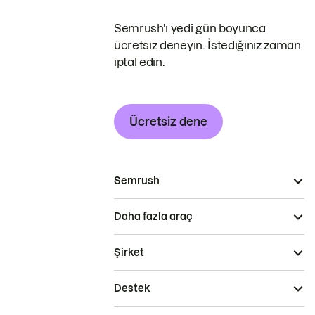
Semrush'ı yedi gün boyunca
ücretsiz deneyin. İstediğiniz zaman
iptal edin.
Ücretsiz dene
Semrush
Daha fazla araç
Şirket
Destek