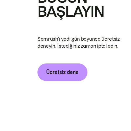
BAŞLAYIN
Semrush'ı yedi gün boyunca ücretsiz
deneyin. İstediğiniz zaman iptal edin.
Ücretsiz dene