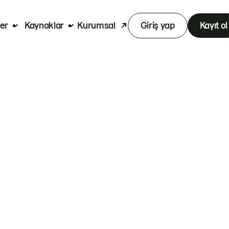
er
Kaynaklar
Kurumsal
Giriş yap
Kayıt ol