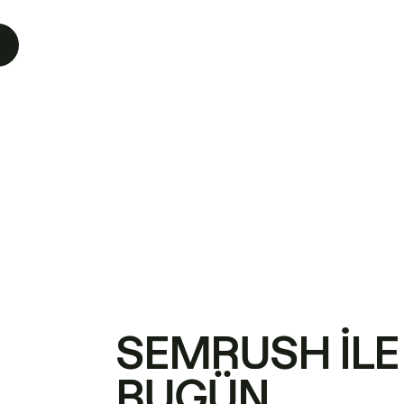
SEMRUSH ILE
BUGÜN