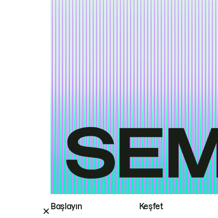
Başlayın
Keşfet