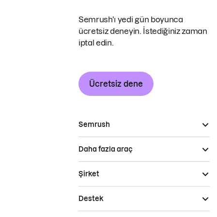
Semrush'ı yedi gün boyunca
ücretsiz deneyin. İstediğiniz zaman
iptal edin.
Ücretsiz dene
Semrush
Daha fazla araç
Şirket
Destek