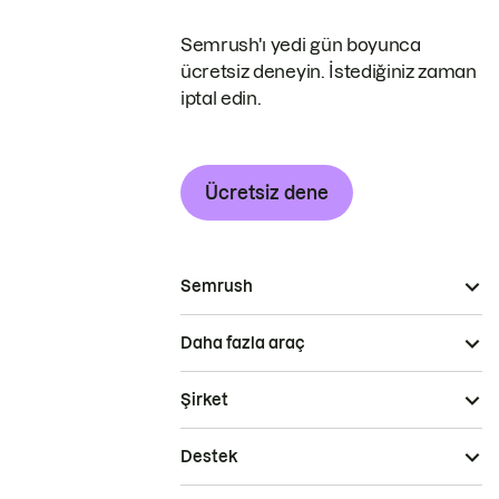
Semrush'ı yedi gün boyunca
ücretsiz deneyin. İstediğiniz zaman
iptal edin.
Ücretsiz dene
Semrush
Daha fazla araç
Şirket
Destek