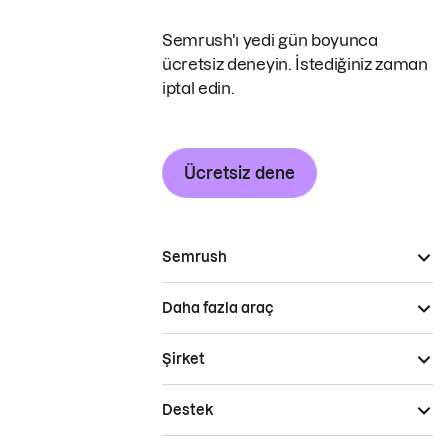
Semrush'ı yedi gün boyunca
ücretsiz deneyin. İstediğiniz zaman
iptal edin.
Ücretsiz dene
Semrush
Daha fazla araç
Şirket
Destek