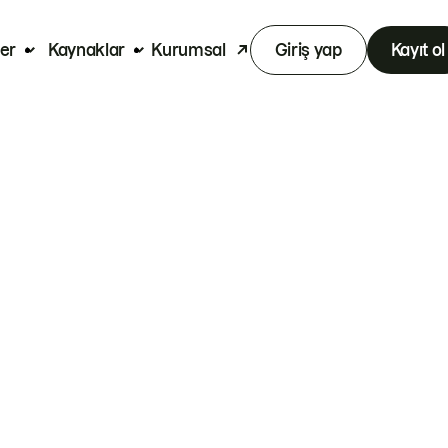
er
Kaynaklar
Kurumsal
Giriş yap
Kayıt ol