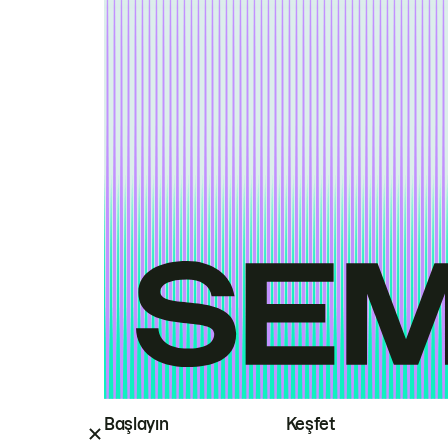
Başlayın
Keşfet