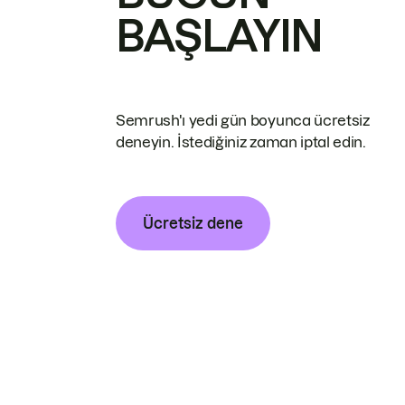
BAŞLAYIN
Semrush'ı yedi gün boyunca ücretsiz
deneyin. İstediğiniz zaman iptal edin.
Ücretsiz dene