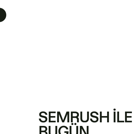
SEMRUSH ILE
BUGÜN