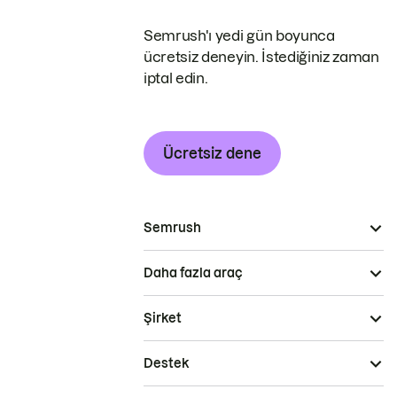
Semrush'ı yedi gün boyunca
ücretsiz deneyin. İstediğiniz zaman
iptal edin.
Ücretsiz dene
Semrush
Daha fazla araç
Şirket
Destek