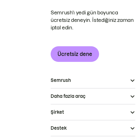
Semrush'ı yedi gün boyunca
ücretsiz deneyin. İstediğiniz zaman
iptal edin.
Ücretsiz dene
Semrush
Daha fazla araç
Şirket
Destek