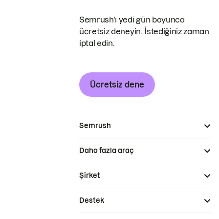
Semrush'ı yedi gün boyunca
ücretsiz deneyin. İstediğiniz zaman
iptal edin.
Ücretsiz dene
Semrush
Daha fazla araç
Şirket
Destek