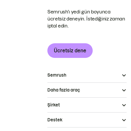
Semrush'ı yedi gün boyunca
ücretsiz deneyin. İstediğiniz zaman
iptal edin.
Ücretsiz dene
Semrush
Daha fazla araç
Şirket
Destek