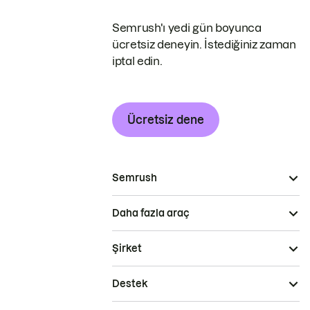
Semrush'ı yedi gün boyunca
ücretsiz deneyin. İstediğiniz zaman
iptal edin.
Ücretsiz dene
Semrush
Daha fazla araç
Şirket
Destek