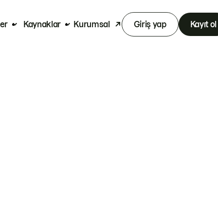
er
Kaynaklar
Kurumsal
Giriş yap
Kayıt ol