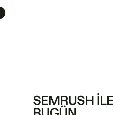
SEMRUSH ILE
BUGÜN