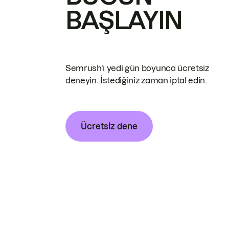
BAŞLAYIN
Semrush'ı yedi gün boyunca ücretsiz
deneyin. İstediğiniz zaman iptal edin.
Ücretsiz dene