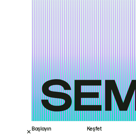
Başlayın
Keşfet