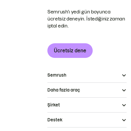
Semrush'ı yedi gün boyunca
ücretsiz deneyin. İstediğiniz zaman
iptal edin.
Ücretsiz dene
Semrush
Daha fazla araç
Şirket
Destek