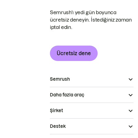
Semrush'ı yedi gün boyunca
ücretsiz deneyin. İstediğiniz zaman
iptal edin.
Ücretsiz dene
Semrush
Daha fazla araç
Şirket
Destek