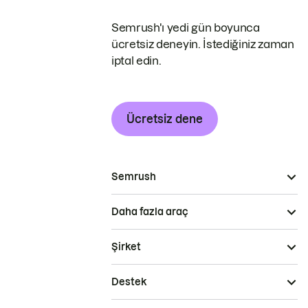
Semrush'ı yedi gün boyunca
ücretsiz deneyin. İstediğiniz zaman
iptal edin.
Ücretsiz dene
Semrush
Daha fazla araç
Şirket
Destek