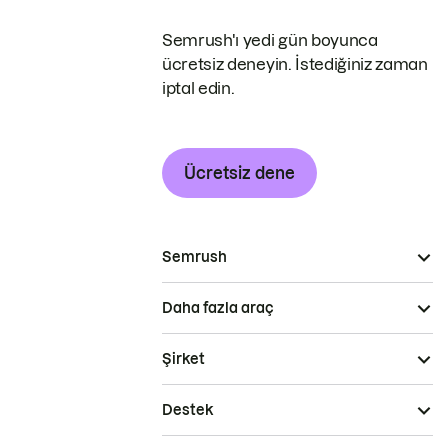
Semrush'ı yedi gün boyunca
ücretsiz deneyin. İstediğiniz zaman
iptal edin.
Ücretsiz dene
Semrush
Daha fazla araç
Şirket
Destek