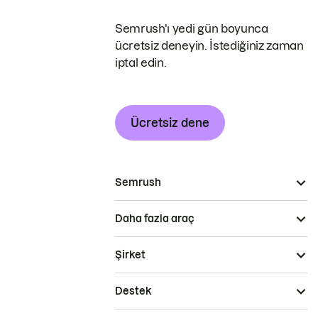
Semrush'ı yedi gün boyunca
ücretsiz deneyin. İstediğiniz zaman
iptal edin.
Ücretsiz dene
Semrush
Daha fazla araç
Şirket
Destek