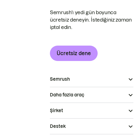
Semrush'ı yedi gün boyunca
ücretsiz deneyin. İstediğiniz zaman
iptal edin.
Ücretsiz dene
Semrush
Daha fazla araç
Şirket
Destek