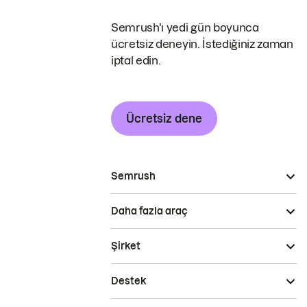
Semrush'ı yedi gün boyunca
ücretsiz deneyin. İstediğiniz zaman
iptal edin.
Ücretsiz dene
Semrush
Daha fazla araç
Şirket
Destek