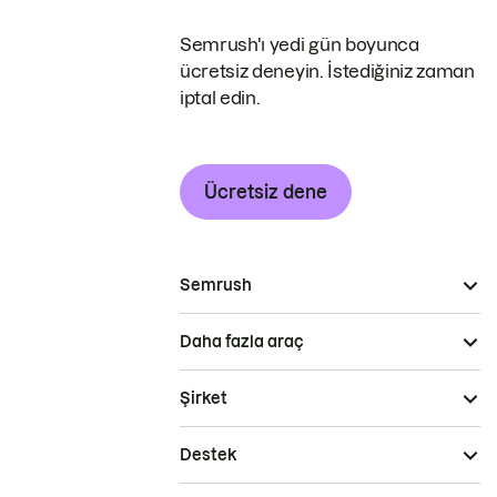
Semrush'ı yedi gün boyunca
ücretsiz deneyin. İstediğiniz zaman
iptal edin.
Ücretsiz dene
Semrush
Daha fazla araç
Şirket
Destek