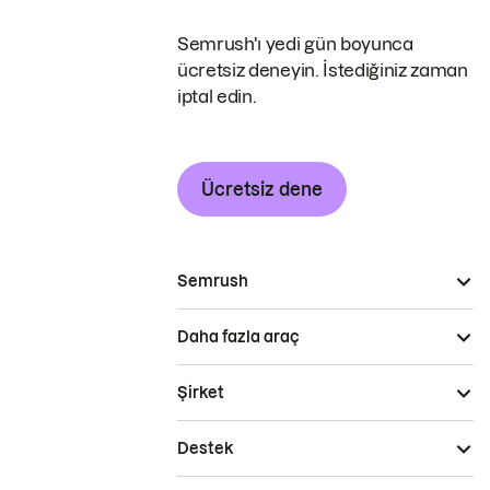
Semrush'ı yedi gün boyunca
ücretsiz deneyin. İstediğiniz zaman
iptal edin.
Ücretsiz dene
Semrush
Daha fazla araç
Şirket
Destek