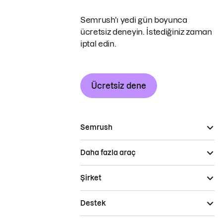
Semrush'ı yedi gün boyunca
ücretsiz deneyin. İstediğiniz zaman
iptal edin.
Ücretsiz dene
Semrush
Daha fazla araç
Şirket
Destek