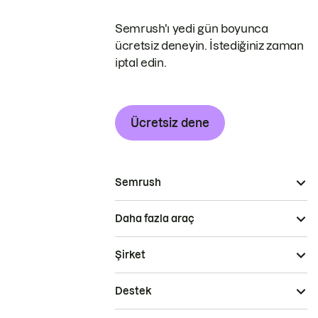
Semrush'ı yedi gün boyunca
ücretsiz deneyin. İstediğiniz zaman
iptal edin.
Ücretsiz dene
Semrush
Daha fazla araç
Şirket
Destek