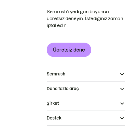
Semrush'ı yedi gün boyunca
ücretsiz deneyin. İstediğiniz zaman
iptal edin.
Ücretsiz dene
Semrush
Daha fazla araç
Şirket
Destek