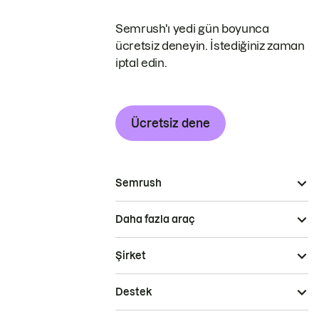
Semrush'ı yedi gün boyunca
ücretsiz deneyin. İstediğiniz zaman
iptal edin.
Ücretsiz dene
Semrush
Daha fazla araç
Şirket
Destek