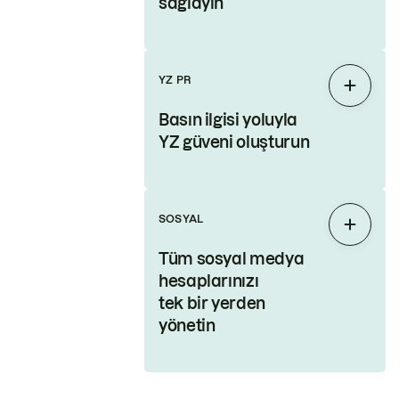
sağlayın
YZ PR
Genişl
Basın ilgisi yoluyla
YZ güveni oluşturun
SOSYAL
Genişl
Tüm sosyal medya
hesaplarınızı
tek bir yerden
yönetin