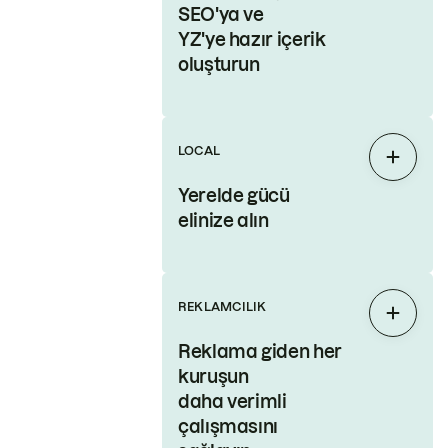
SEO'ya ve
YZ'ye hazır içerik
oluşturun
LOCAL
Genişl
Yerelde gücü
elinize alın
REKLAMCILIK
Genişl
Reklama giden her
kuruşun
daha verimli
çalışmasını