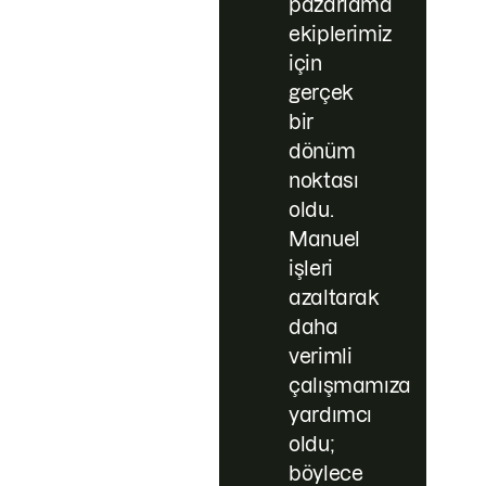
pazarlama
ekiplerimiz
için
gerçek
bir
dönüm
noktası
oldu.
Manuel
işleri
azaltarak
daha
verimli
çalışmamıza
yardımcı
oldu;
böylece