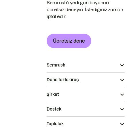
Semrush'ı yedi gün boyunca
ücretsiz deneyin. İstediğiniz zaman
iptal edin.
Ücretsiz dene
Semrush
Daha fazla araç
Şirket
Destek
Topluluk