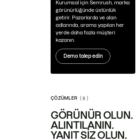
Kurumsal için Semrush, marka
görünürlüğünde üstünlük
getirir. Pazarlarda ve alan
adlarında, arama yapılan her
yerde daha fazla müşteri
kazanın.
Demo talep edin
ÇÖZÜMLER
( 9 )
GÖRÜNÜR OLUN.
ALINTILANIN.
YANIT SIZ OLUN.