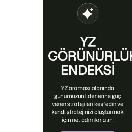
YZ
GÖRÜNÜRLÜ
ENDEKSI
YZ araması alanında
günümüzün liderlerine güç
veren stratejileri keşfedin ve
kendi stratejinizi oluşturmak
için net adımlar atın.