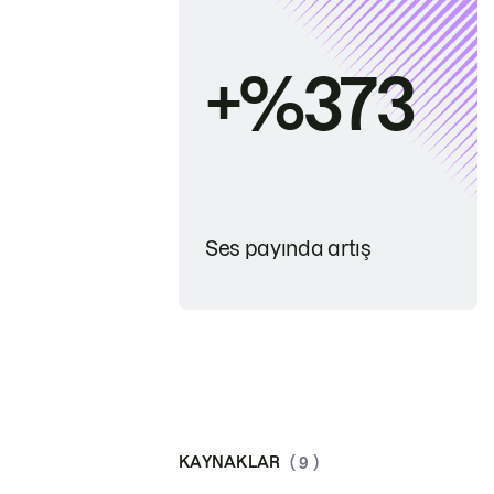
+%373
Ses payında artış
KAYNAKLAR
( 9 )