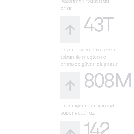
kazanma fırsatları da
artar.
43T
Pazardaki en büyük veri
tabanı ile müşteri ile
aranızda güven oluşturun.
808M
Pazar içgörüleri için gizli
süper gücünüz.
142