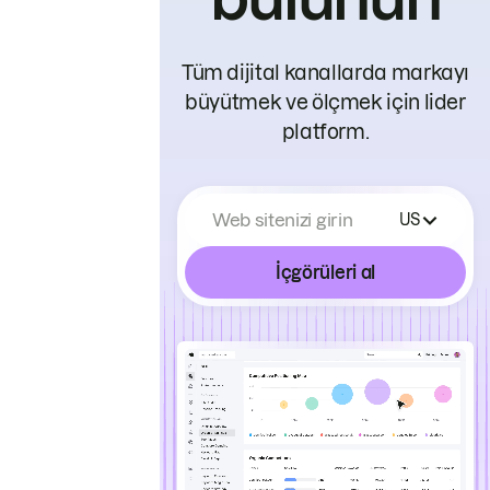
Tüm dijital kanallarda markayı
büyütmek ve ölçmek için lider
platform.
Web sitenizi girin
US
İçgörüleri al