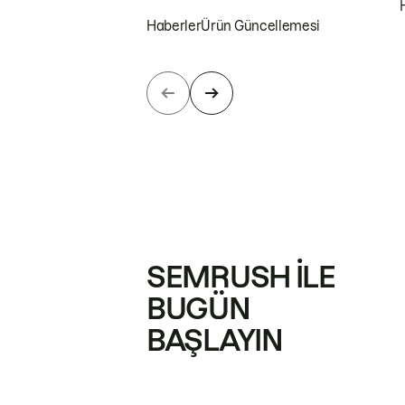
Haberler
Ürün Güncellemesi
SEMRUSH ILE
BUGÜN
BAŞLAYIN