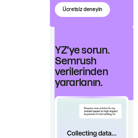
Ücretsiz deneyin
YZ'ye sorun.
Semrush
verilerinden
yararlanın.