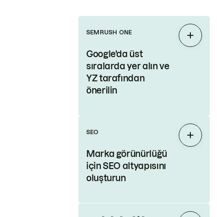
SEMRUSH ONE
Genişl
Google'da üst
sıralarda yer alın ve
YZ tarafından
önerilin
SEO
Genişl
Marka görünürlüğü
için SEO altyapısını
oluşturun