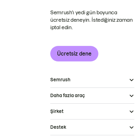
Semrush'ı yedi gün boyunca
ücretsiz deneyin. İstediğiniz zaman
iptal edin.
Ücretsiz dene
Semrush
Daha fazla araç
Şirket
Destek