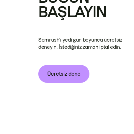
BAŞLAYIN
Semrush'ı yedi gün boyunca ücretsiz
deneyin. İstediğiniz zaman iptal edin.
Ücretsiz dene