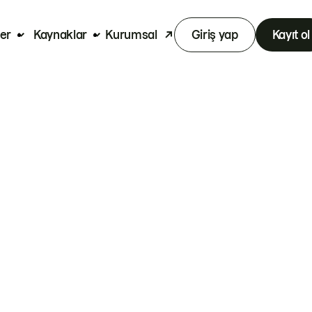
er
Kaynaklar
Kurumsal
Giriş yap
Kayıt ol