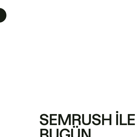
SEMRUSH ILE
BUGÜN