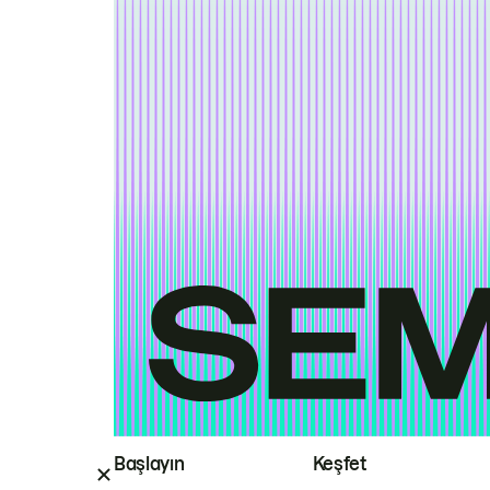
Başlayın
Keşfet