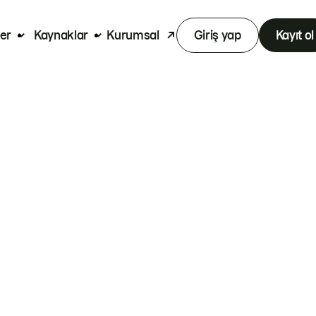
er
Kaynaklar
Kurumsal
Giriş yap
Kayıt ol