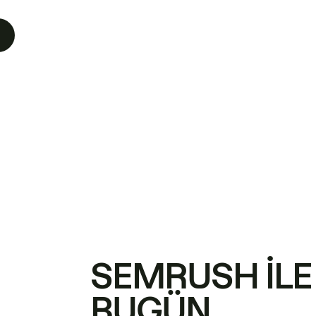
SEMRUSH ILE
BUGÜN