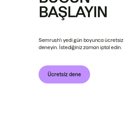
BAŞLAYIN
Semrush'ı yedi gün boyunca ücretsiz
deneyin. İstediğiniz zaman iptal edin.
Ücretsiz dene