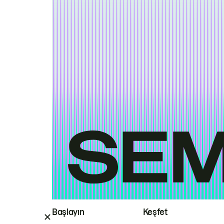
Başlayın
Keşfet