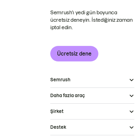
Semrush'ı yedi gün boyunca
ücretsiz deneyin. İstediğiniz zaman
iptal edin.
Ücretsiz dene
Semrush
Daha fazla araç
Şirket
Destek