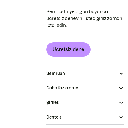
Semrush'ı yedi gün boyunca
ücretsiz deneyin. İstediğiniz zaman
iptal edin.
Ücretsiz dene
Semrush
Daha fazla araç
Şirket
Destek