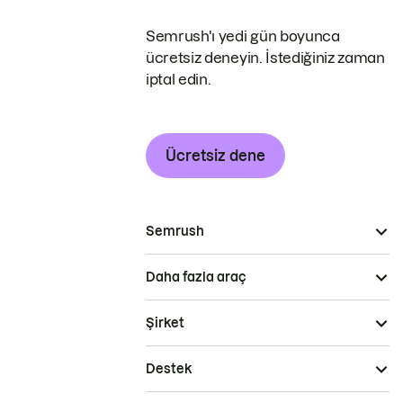
Semrush'ı yedi gün boyunca
ücretsiz deneyin. İstediğiniz zaman
iptal edin.
Ücretsiz dene
Semrush
Daha fazla araç
Şirket
Destek