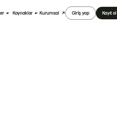
er
Kaynaklar
Kurumsal
Giriş yap
Kayıt ol