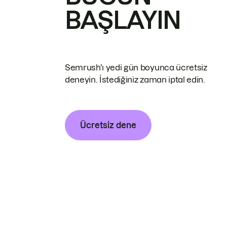
BAŞLAYIN
Semrush'ı yedi gün boyunca ücretsiz
deneyin. İstediğiniz zaman iptal edin.
Ücretsiz dene