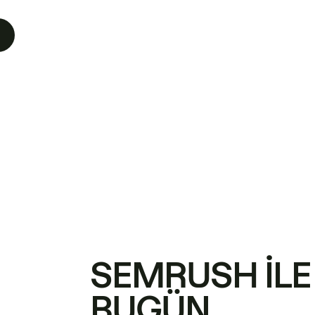
SEMRUSH ILE
BUGÜN