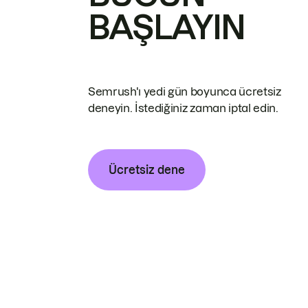
BAŞLAYIN
Semrush'ı yedi gün boyunca ücretsiz
deneyin. İstediğiniz zaman iptal edin.
Ücretsiz dene