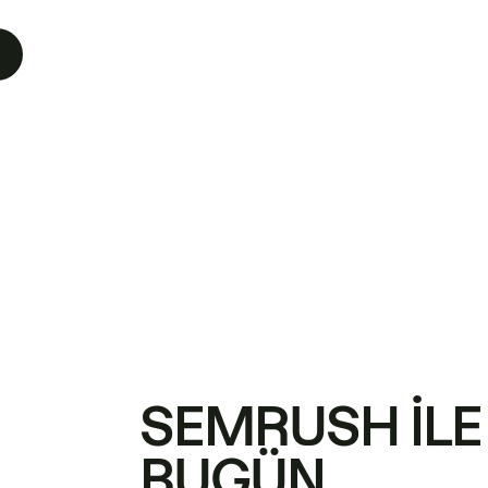
SEMRUSH ILE
BUGÜN