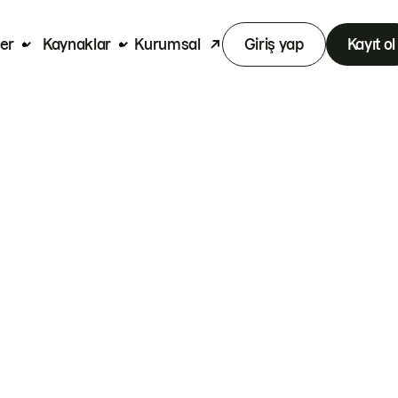
er
Kaynaklar
Kurumsal
Giriş yap
Kayıt ol