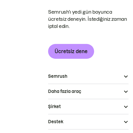
Semrush'ı yedi gün boyunca
ücretsiz deneyin. İstediğiniz zaman
iptal edin.
Ücretsiz dene
Semrush
Daha fazla araç
Şirket
Destek