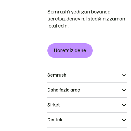
Semrush'ı yedi gün boyunca
ücretsiz deneyin. İstediğiniz zaman
iptal edin.
Ücretsiz dene
Semrush
Daha fazla araç
Şirket
Destek