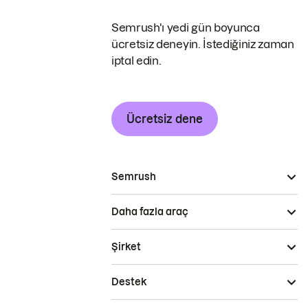
Semrush'ı yedi gün boyunca
ücretsiz deneyin. İstediğiniz zaman
iptal edin.
Ücretsiz dene
Semrush
Daha fazla araç
Şirket
Destek