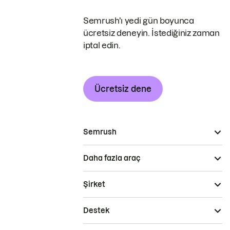
Semrush'ı yedi gün boyunca
ücretsiz deneyin. İstediğiniz zaman
iptal edin.
Ücretsiz dene
Semrush
Daha fazla araç
Şirket
Destek