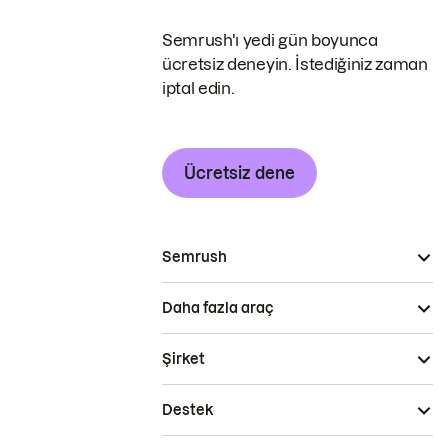
Semrush'ı yedi gün boyunca
ücretsiz deneyin. İstediğiniz zaman
iptal edin.
Ücretsiz dene
Semrush
Daha fazla araç
Şirket
Destek