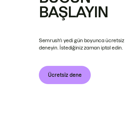
BAŞLAYIN
Semrush'ı yedi gün boyunca ücretsiz
deneyin. İstediğiniz zaman iptal edin.
Ücretsiz dene