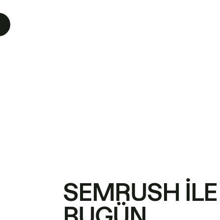
SEMRUSH ILE
BUGÜN