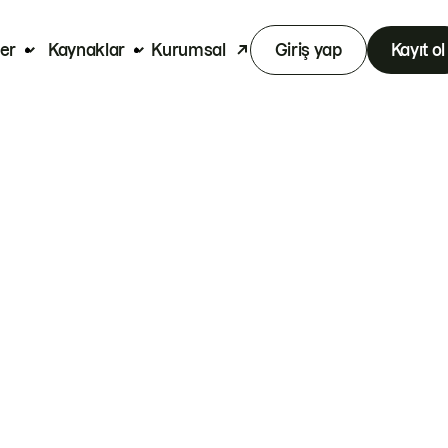
er
Kaynaklar
Kurumsal
Giriş yap
Kayıt ol