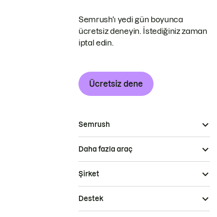
Semrush'ı yedi gün boyunca
ücretsiz deneyin. İstediğiniz zaman
iptal edin.
Ücretsiz dene
Semrush
Daha fazla araç
Şirket
Destek