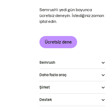
Semrush'ı yedi gün boyunca
ücretsiz deneyin. İstediğiniz zaman
iptal edin.
Ücretsiz dene
Semrush
Daha fazla araç
Şirket
Destek