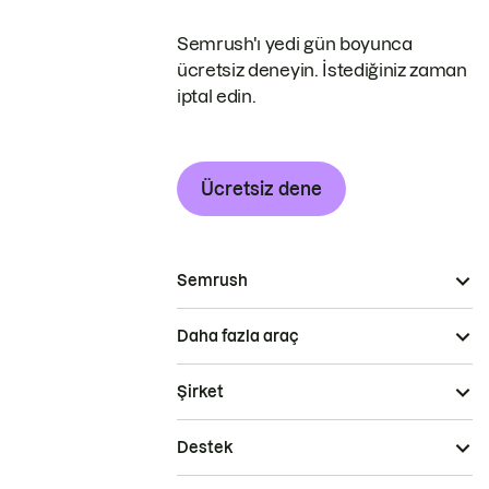
Semrush'ı yedi gün boyunca
ücretsiz deneyin. İstediğiniz zaman
iptal edin.
Ücretsiz dene
Semrush
Daha fazla araç
Şirket
Destek