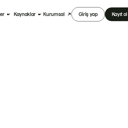
er
Kaynaklar
Kurumsal
Giriş yap
Kayıt ol