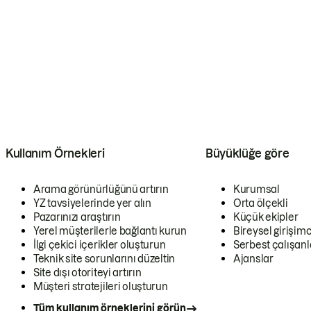
Kullanım Örnekleri
Büyüklüğe göre
Arama görünürlüğünü artırın
Kurumsal
YZ tavsiyelerinde yer alın
Orta ölçekli
Pazarınızı araştırın
Küçük ekipler
Yerel müşterilerle bağlantı kurun
Bireysel girişimc
İlgi çekici içerikler oluşturun
Serbest çalışanl
Teknik site sorunlarını düzeltin
Ajanslar
Site dışı otoriteyi artırın
Müşteri stratejileri oluşturun
Tüm kullanım örneklerini görün