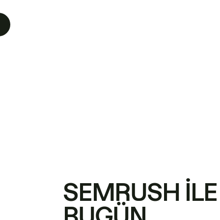
SEMRUSH ILE
BUGÜN