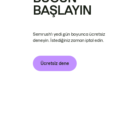
BAŞLAYIN
Semrush'ı yedi gün boyunca ücretsiz
deneyin. İstediğiniz zaman iptal edin.
Ücretsiz dene