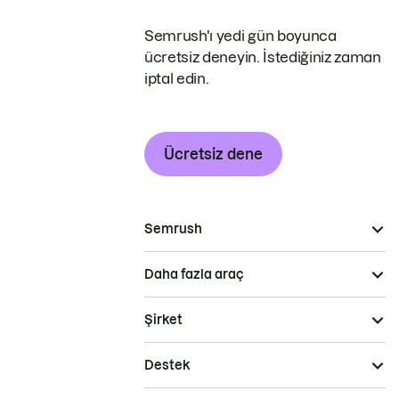
Semrush'ı yedi gün boyunca
ücretsiz deneyin. İstediğiniz zaman
iptal edin.
Ücretsiz dene
Semrush
Daha fazla araç
Şirket
Destek