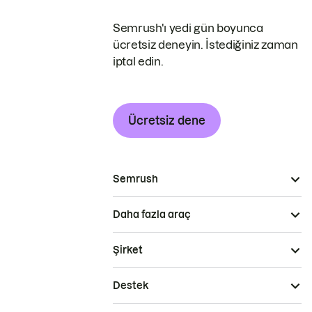
Semrush'ı yedi gün boyunca
ücretsiz deneyin. İstediğiniz zaman
iptal edin.
Ücretsiz dene
Semrush
Daha fazla araç
Şirket
Destek