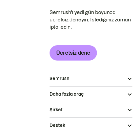
Semrush'ı yedi gün boyunca
ücretsiz deneyin. İstediğiniz zaman
iptal edin.
Ücretsiz dene
Semrush
Daha fazla araç
Şirket
Destek